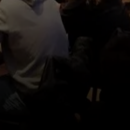
© Sektion Rosenheim DAV - Franz Knarr sen.