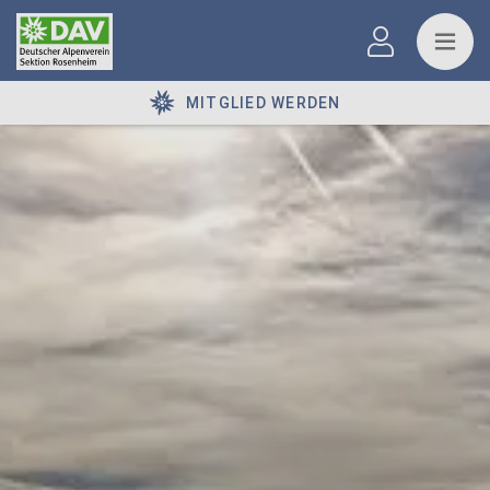
MITGLIED WERDEN