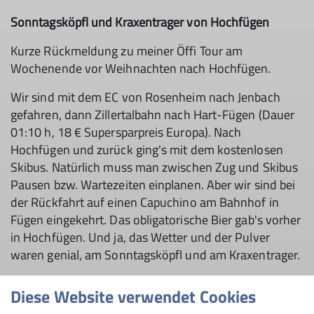
Sonntagsköpfl und Kraxentrager von Hochfügen
Kurze Rückmeldung zu meiner Öffi Tour am
Wochenende vor Weihnachten nach Hochfügen.
Wir sind mit dem EC von Rosenheim nach Jenbach
gefahren, dann Zillertalbahn nach Hart-Fügen (Dauer
01:10 h, 18 € Supersparpreis Europa). Nach
Hochfügen und zurück ging's mit dem kostenlosen
Skibus. Natürlich muss man zwischen Zug und Skibus
Pausen bzw. Wartezeiten einplanen. Aber wir sind bei
der Rückfahrt auf einen Capuchino am Bahnhof in
Fügen eingekehrt. Das obligatorische Bier gab's vorher
in Hochfügen. Und ja, das Wetter und der Pulver
waren genial, am Sonntagsköpfl und am Kraxentrager.
Text und Bilder: Harald Wettemann
Diese Website verwendet Cookies