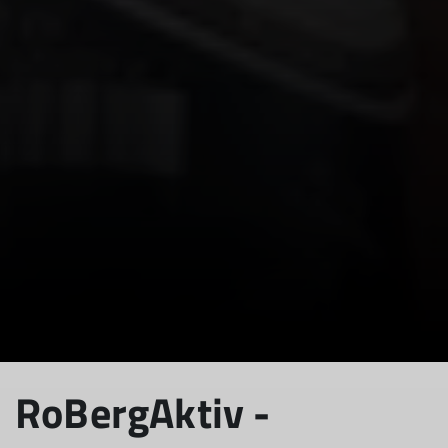
RoBergAktiv -