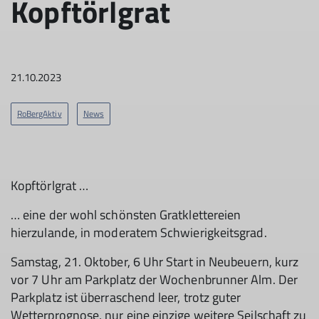
Kopftörlgrat
21.10.2023
RoBergAktiv
News
Kopftörlgrat …
… eine der wohl schönsten Gratklettereien
hierzulande, in moderatem Schwierigkeitsgrad.
Samstag, 21. Oktober, 6 Uhr Start in Neubeuern, kurz
vor 7 Uhr am Parkplatz der Wochenbrunner Alm. Der
Parkplatz ist überraschend leer, trotz guter
Wetterprognose, nur eine einzige weitere Seilschaft zu