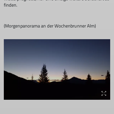
finden.
(Morgenpanorama an der Wochenbrunner Alm)