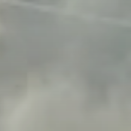
© DAV Sektion Rosenheim
© DAV Sektion Rosenheim