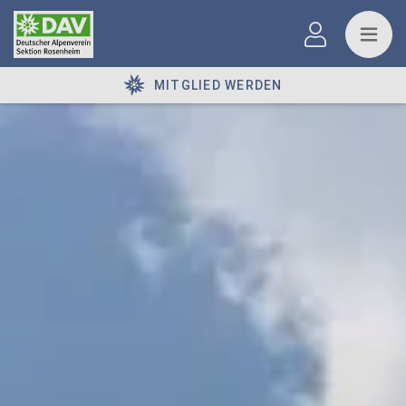
MITGLIED WERDEN
© DAV Sektion Rosenheim Rock&Bloc