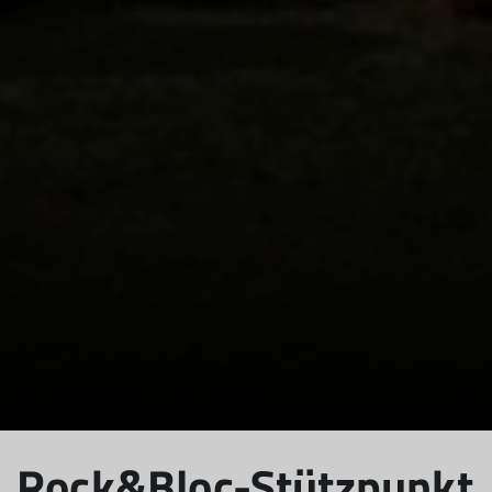
Rock&Bloc-Stützpunkt