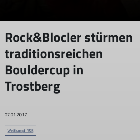
© DAV Sektion Rosenheim Rock&Bloc
Rock&Blocler stürmen
traditionsreichen
Bouldercup in
Trostberg
07.01.2017
Wettkampf R&B