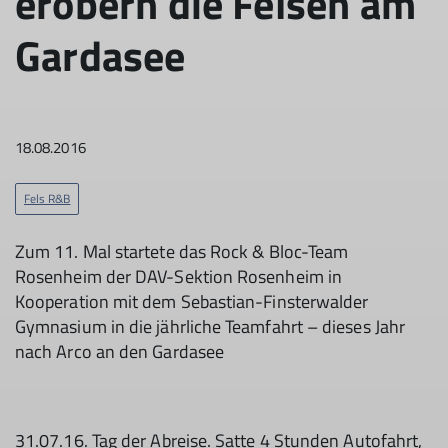
erobern die Felsen am
Gardasee
18.08.2016
Fels R&B
Zum 11. Mal startete das Rock & Bloc-Team
Rosenheim der DAV-Sektion Rosenheim in
Kooperation mit dem Sebastian-Finsterwalder
Gymnasium in die jährliche Teamfahrt – dieses Jahr
nach Arco an den Gardasee
31.07.16. Tag der Abreise. Satte 4 Stunden Autofahrt,