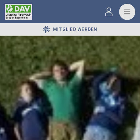
MITGLIED WERDEN
© DAV Sektion Rosenheim Rock&Bloc