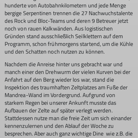
hunderte von Autobahnkilometern und jede Menge
bergige Serpentinen trennen die 27 Nachwuchstalente
des Rock und Bloc-Teams und deren 9 Betreuer jetzt
noch von rauen Kalkwänden. Aus logistischen
Gründen stand ausschließlich Seilklettern auf dem
Programm, schon frühmorgens startend, um die Kühle
und den Schatten noch nutzen zu können.
Nachdem die Anreise hinter uns gebracht war und
manch einer den Drehwurm der vielen Kurven bei der
Anfahrt auf den Berg wieder los war, stand die
Inspektion des traumhaften Zeltplatzes am Fuße der
Mandrea-Wand im Vordergrund. Aufgrund von
starkem Regen bei unserer Ankunft musste das
Aufbauen der Zelte auf später verlegt werden.
Stattdessen nutze man die freie Zeit um sich einander
kennenzulernen und den Ablauf der Woche zu
besprechen. Aber auch ganz wichtige Dine wie z.B. die