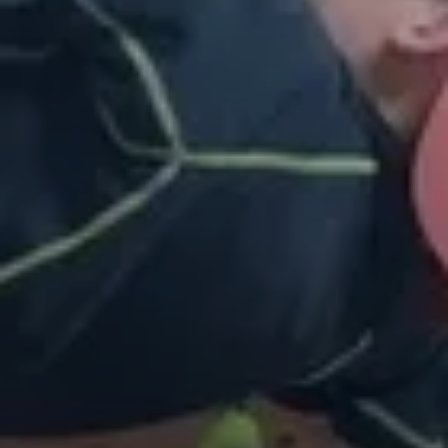
© DAV Sektion Rosenheim/Rock&Bloc