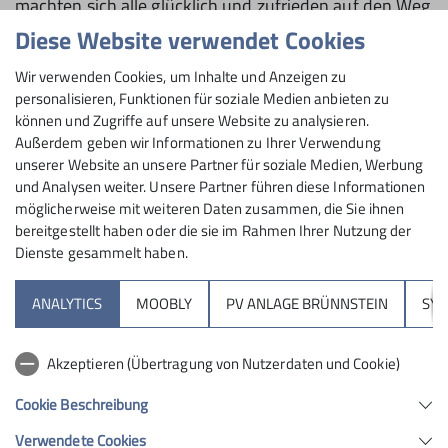
machten sich alle glücklich und zufrieden auf den Weg
nach Hause.
Diese Website verwendet Cookies
Wir verwenden Cookies, um Inhalte und Anzeigen zu
personalisieren, Funktionen für soziale Medien anbieten zu
können und Zugriffe auf unsere Website zu analysieren.
Außerdem geben wir Informationen zu Ihrer Verwendung
unserer Website an unsere Partner für soziale Medien, Werbung
und Analysen weiter. Unsere Partner führen diese Informationen
möglicherweise mit weiteren Daten zusammen, die Sie ihnen
bereitgestellt haben oder die sie im Rahmen Ihrer Nutzung der
Dienste gesammelt haben.
ANALYTICS
MOOBLY
PV ANLAGE BRÜNNSTEIN
SY
Akzeptieren (Übertragung von Nutzerdaten und Cookie)
Cookie Beschreibung
Verwendete Cookies