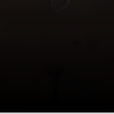
© DAV Sektion Rosenheim/Rock&Bloc