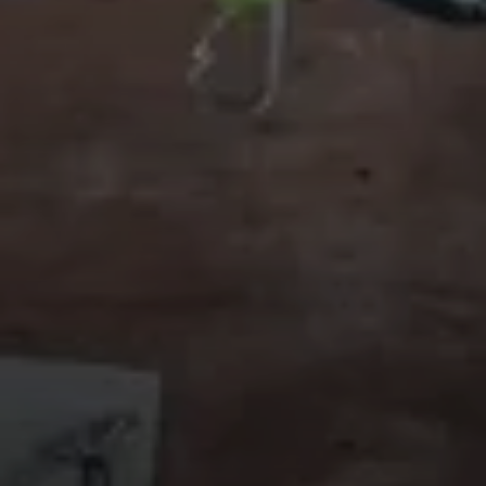
© DAV Sektion Rosenheim/Rock&Bloc