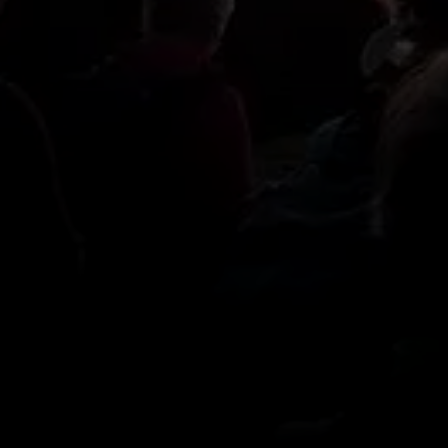
© Sektion Rosenheim - Harry Hofmann