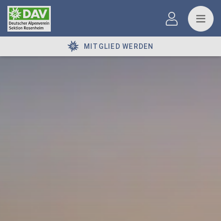
MITGLIED WERDEN