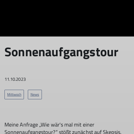
Sonnenaufgangstour
11.10.2023
Mittwoch
News
Meine Anfrage „Wie wär's mal mit einer
Sonnenaufgangstour?“ stößt zunächst auf Skepsis.