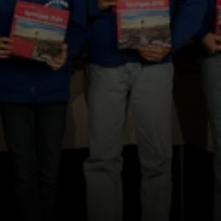
© DAV Rock&Bloc Rosenheim