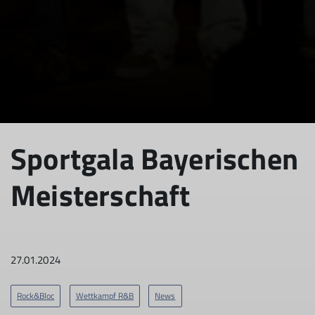
© DAV Rock&Bloc Rosenheim
Sportgala Bayerischen
Meisterschaft
27.01.2024
Rock&Bloc
Wettkampf R&B
News