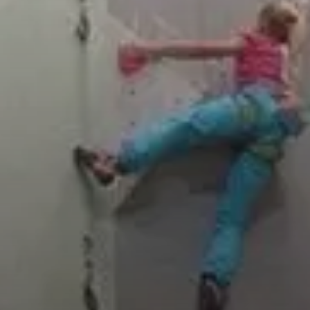
© DAV Sektion Rosenheim Rock&Bloc