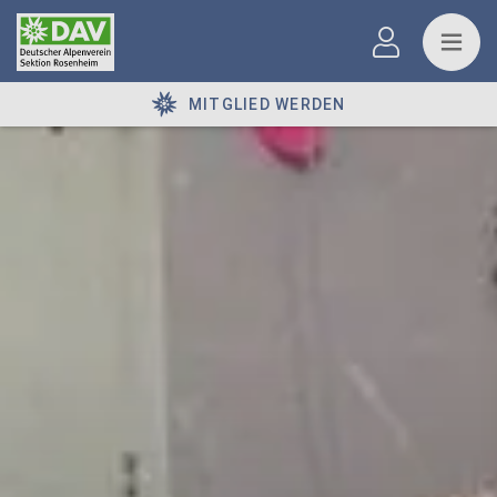
MITGLIED WERDEN