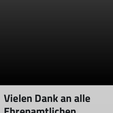
© DAV / Tobias Hase
Vielen Dank an alle
Ehrenamtlichen