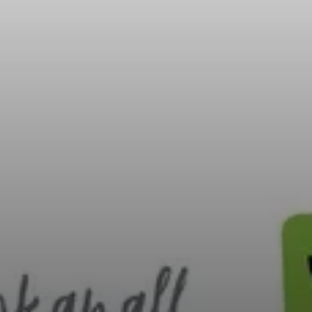
© DAV/Marmota Maps