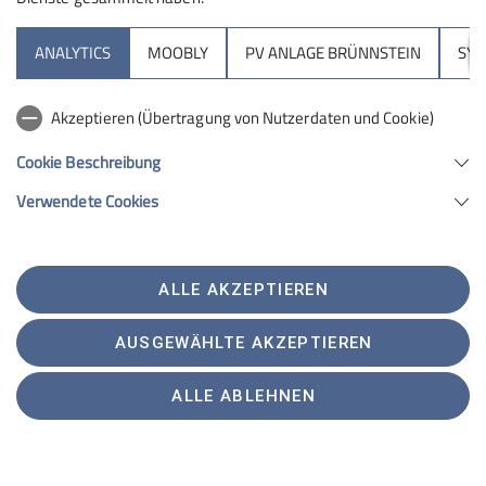
ANALYTICS
MOOBLY
PV ANLAGE BRÜNNSTEIN
SY
Akzeptieren (Übertragung von Nutzerdaten und Cookie)
Cookie Beschreibung
Verwendete Cookies
ALLE AKZEPTIEREN
AUSGEWÄHLTE AKZEPTIEREN
ALLE ABLEHNEN
Sektion