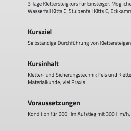
3 Tage Klettersteigkurs für Einsteiger. Möglich
Wasserfall Kltts C, Stuibenfall Kltts C, Eckkam
Kursziel
Selbständige Durchführung von Klettersteigen
Kursinhalt
Kletter- und Sicherungstechnik Fels und Klette
Materialkunde, viel Praxis
Voraussetzungen
Kondition für 600 Hm Aufstieg mit 300 Hm/h, S