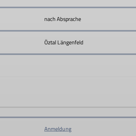
nach Absprache
Öztal Längenfeld
l69@gmail.com
Anmeldung