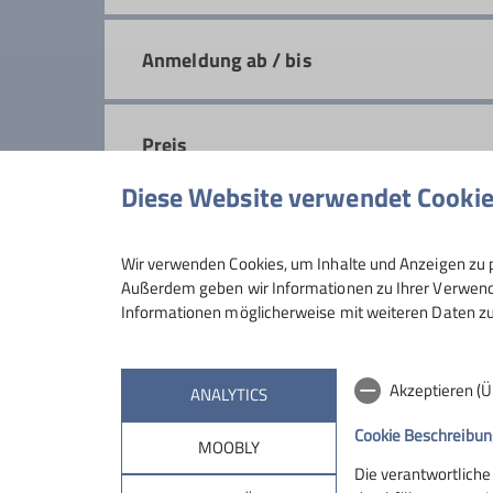
Qualifikationen
Anmeldung ab / bis
Trainer*in C Bergsteigen
Trainer*
Preis
Diese Website verwendet Cooki
Maximale Teilnehmeranzahl
Wir verwenden Cookies, um Inhalte und Anzeigen zu p
Außerdem geben wir Informationen zu Ihrer Verwendu
Informationen möglicherweise mit weiteren Daten zu
Akzeptieren (
ANALYTICS
Cookie Beschreibun
MOOBLY
Die verantwortliche