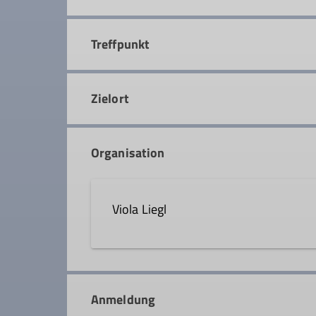
Treffpunkt
Zielort
Organisation
Viola Liegl
0157 3732 1488
v.lieg
Anmeldung