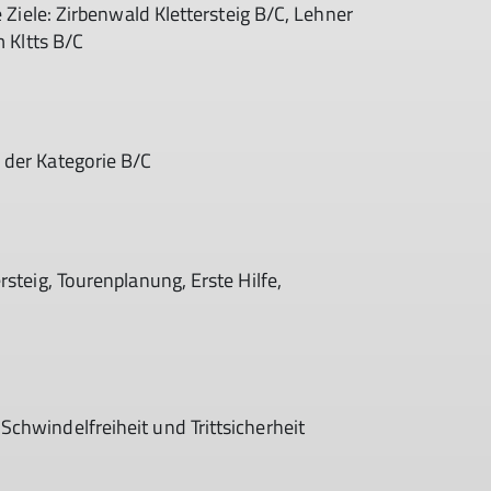
e Ziele: Zirbenwald Klettersteig B/C, Lehner
m Kltts B/C
 der Kategorie B/C
rsteig, Tourenplanung, Erste Hilfe,
chwindelfreiheit und Trittsicherheit