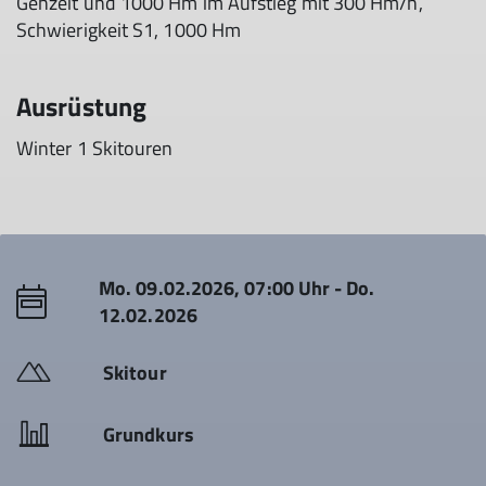
Gehzeit und 1000 Hm im Aufstieg mit 300 Hm/h,
Schwierigkeit S1, 1000 Hm
Ausrüstung
Winter 1 Skitouren
Mo. 09.02.2026, 07:00 Uhr - Do.
12.02.2026
Skitour
Grundkurs