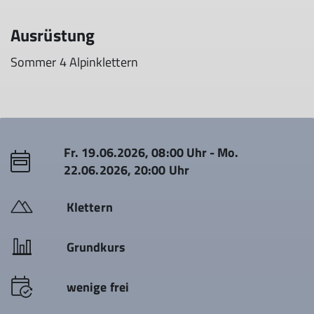
Ausrüstung
Sommer 4 Alpinklettern
Fr. 19.06.2026, 08:00 Uhr - Mo.
22.06.2026, 20:00 Uhr
Klettern
Grundkurs
wenige frei