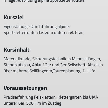
4 Tage Ausbildung alpine Sportkletterrouten
Kursziel
Eigenständige Durchführung alpiner
Sportkletterrouten bis zum unteren VI. Grad
Kursinhalt
Materialkunde, Sicherungstechnik in Mehrseillängen,
Standplatzbau, Ablauf 2er und 3er Seilschaft, Abseilen
über mehrere Seillängenm,Tourenplanung, 1. Hilfe
Voraussetzungen
Praxiserfahrung Felsklettern, Klettergarten bis UIAA
unterer 6er; 500 Hm im Zustieg