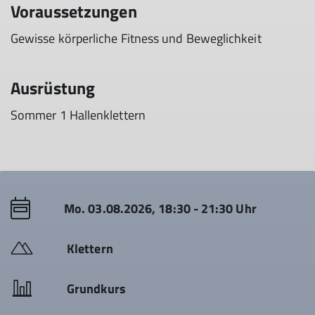
Voraussetzungen
Gewisse körperliche Fitness und Beweglichkeit
Ausrüstung
Sommer 1 Hallenklettern
Mo. 03.08.2026, 18:30 - 21:30 Uhr
Klettern
Grundkurs