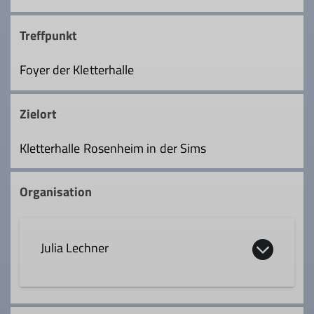
Treffpunkt
Foyer der Kletterhalle
Zielort
Kletterhalle Rosenheim in der Sims
Organisation
Julia Lechner
alpenverein@dav-rosenheim.de