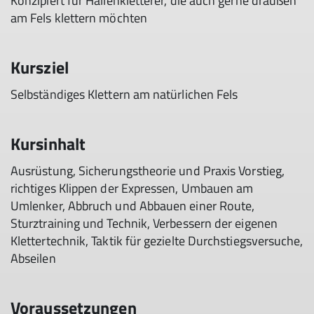
Konzipiert für Hallenkletterer, die auch gerne draußen
am Fels klettern möchten
Kursziel
Selbständiges Klettern am natürlichen Fels
Kursinhalt
Ausrüstung, Sicherungstheorie und Praxis Vorstieg,
richtiges Klippen der Expressen, Umbauen am
Umlenker, Abbruch und Abbauen einer Route,
Sturztraining und Technik, Verbessern der eigenen
Klettertechnik, Taktik für gezielte Durchstiegsversuche,
Abseilen
Voraussetzungen