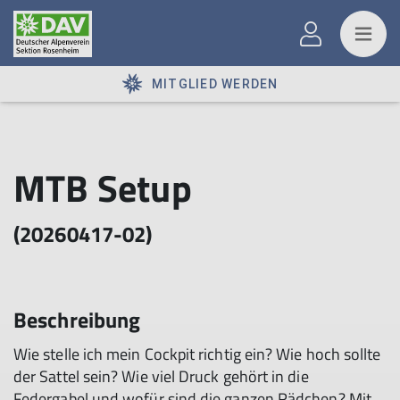
MITGLIED WERDEN
MTB Setup
(20260417-02)
Beschreibung
Wie stelle ich mein Cockpit richtig ein? Wie hoch sollte
der Sattel sein? Wie viel Druck gehört in die
Federgabel und wofür sind die ganzen Rädchen? Mit