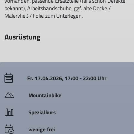
vorhanden, passende Ersatzteile (falls schon Defekte
bekannt), Arbeitshandschuhe, ggf. alte Decke /
Malervließ / Folie zum Unterlegen.
Ausrüstung
Fr. 17.04.2026, 17:00 - 22:00 Uhr
Mountainbike
Spezialkurs
wenige frei