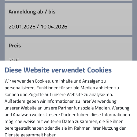
Trainer*in C MTB Guide
Anmeldung ab / bis
20.01.2026 / 10.04.2026
Ämter
Gruppenmoderator*in
Tourenleiter
Preis
20 €
Diese Website verwendet Cookies
Maximale Teilnehmeranzahl
Wir verwenden Cookies, um Inhalte und Anzeigen zu
personalisieren, Funktionen für soziale Medien anbieten zu
6
können und Zugriffe auf unsere Website zu analysieren.
Außerdem geben wir Informationen zu Ihrer Verwendung
unserer Website an unsere Partner für soziale Medien, Werbung
und Analysen weiter. Unsere Partner führen diese Informationen
möglicherweise mit weiteren Daten zusammen, die Sie ihnen
bereitgestellt haben oder die sie im Rahmen Ihrer Nutzung der
Dienste gesammelt haben.