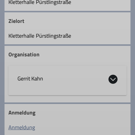
Kletterhalle Pürstlingstraße
Zielort
Kletterhalle Pürstlingstraße
Organisation
Gerrit Kahn
gerrit.kahn@dav-rosenheim.de
Anmeldung
Qualifikationen
Anmeldung