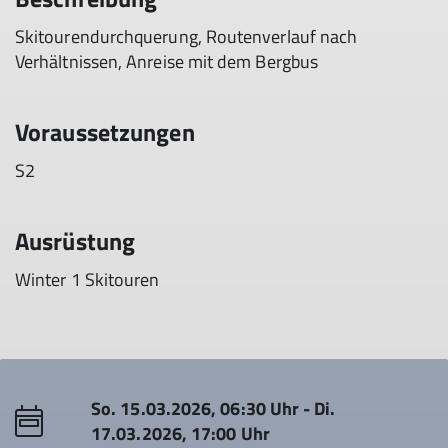
Skitourendurchquerung, Routenverlauf nach
Verhältnissen, Anreise mit dem Bergbus
Voraussetzungen
S2
Ausrüstung
Winter 1 Skitouren
So. 15.03.2026, 06:30 Uhr - Di.
17.03.2026, 17:00 Uhr