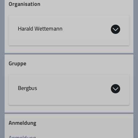
Organisation
Harald Wettemann
0163 1663021
Gruppe
harald.wettemann@outlook.com
Bergbus
Qualifikationen
Trainer*in B Skihochtour
Die Bergbusgruppe nutzt das Angebot des
Bergbusses der Sektion, um im Winter
Anmeldung
Fachübungsleiter*in Mountainbike
und Sommer zu gezielten
Ausgangspunkten für Ski- oder
Anmeldung