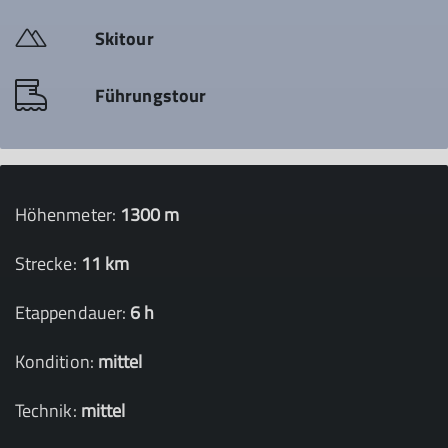
Skitour
Führungstour
Höhenmeter:
1300 m
Strecke:
11 km
Etappendauer:
6 h
Kondition:
mittel
Technik:
mittel