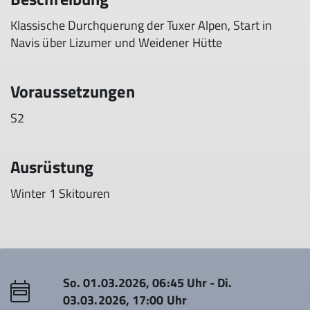
Klassische Durchquerung der Tuxer Alpen, Start in
Navis über Lizumer und Weidener Hütte
Voraussetzungen
S2
Ausrüstung
Winter 1 Skitouren
So. 01.03.2026, 06:45 Uhr - Di.
03.03.2026, 17:00 Uhr