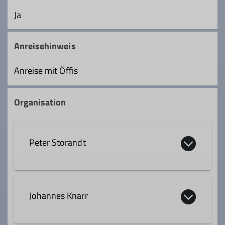
Ja
Anreisehinweis
Anreise mit Öffis
Organisation
Peter Storandt
0152 0296 2495
Johannes Knarr
peter.storandt@googlemail.com