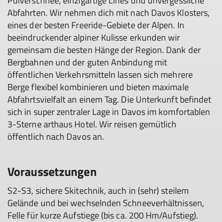
Pulverschnee, einzigartige Lines und unvergessliche
Abfahrten. Wir nehmen dich mit nach Davos Klosters,
eines der besten Freeride-Gebiete der Alpen. In
beeindruckender alpiner Kulisse erkunden wir
gemeinsam die besten Hänge der Region. Dank der
Bergbahnen und der guten Anbindung mit
öffentlichen Verkehrsmitteln lassen sich mehrere
Berge flexibel kombinieren und bieten maximale
Abfahrtsvielfalt an einem Tag. Die Unterkunft befindet
sich in super zentraler Lage in Davos im komfortablen
3-Sterne arthaus Hotel. Wir reisen gemütlich
öffentlich nach Davos an.
Voraussetzungen
S2-S3, sichere Skitechnik, auch in (sehr) steilem
Gelände und bei wechselnden Schneeverhältnissen,
Felle für kurze Aufstiege (bis ca. 200 Hm/Aufstieg).