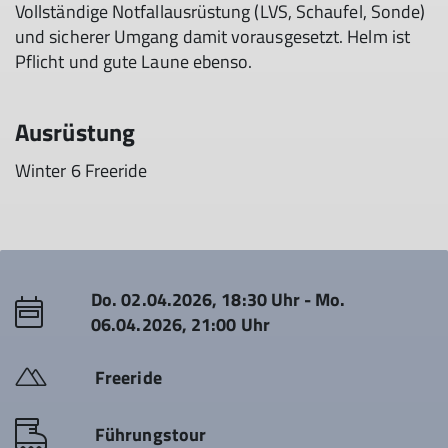
Vollständige Notfallausrüstung (LVS, Schaufel, Sonde)
und sicherer Umgang damit vorausgesetzt. Helm ist
Pflicht und gute Laune ebenso.
Ausrüstung
Winter 6 Freeride
Do. 02.04.2026, 18:30 Uhr - Mo.
06.04.2026, 21:00 Uhr
Freeride
Führungstour