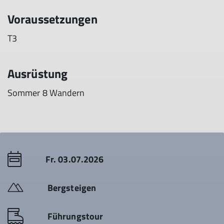
Voraussetzungen
T3
Ausrüstung
Sommer 8 Wandern
Fr. 03.07.2026
Bergsteigen
Führungstour