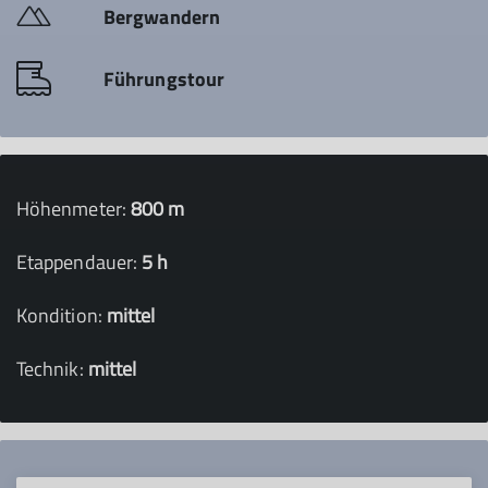
Bergwandern
Führungstour
Höhenmeter:
800 m
Etappendauer:
5 h
Kondition:
mittel
Technik:
mittel