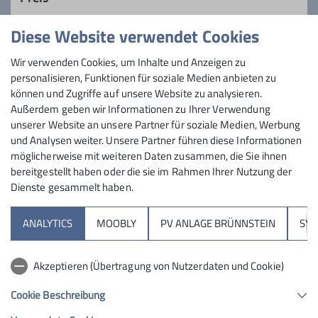
sozialen Kontakt und erhalten unsere
Fitness.
Diese Website verwendet Cookies
Maximale Teilnehmeranzahl
Details
Wir verwenden Cookies, um Inhalte und Anzeigen zu
personalisieren, Funktionen für soziale Medien anbieten zu
30
können und Zugriffe auf unsere Website zu analysieren.
Außerdem geben wir Informationen zu Ihrer Verwendung
unserer Website an unsere Partner für soziale Medien, Werbung
und Analysen weiter. Unsere Partner führen diese Informationen
möglicherweise mit weiteren Daten zusammen, die Sie ihnen
bereitgestellt haben oder die sie im Rahmen Ihrer Nutzung der
Dienste gesammelt haben.
Sektion
ANALYTICS
MOOBLY
PV ANLAGE BRÜNNSTEIN
SY
Brünnsteinhaus
Akzeptieren (Übertragung von Nutzerdaten und Cookie)
Hochrieshütte
Cookie Beschreibung