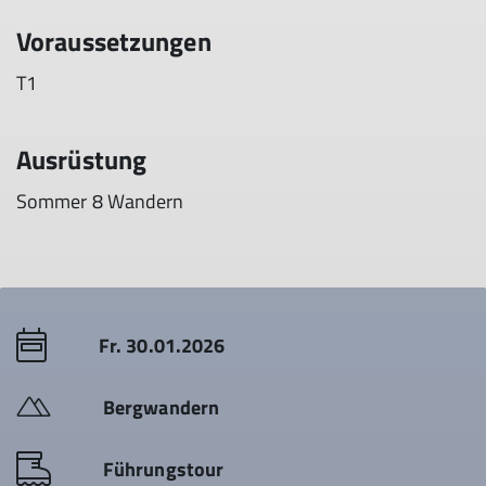
Voraussetzungen
T1
Ausrüstung
Sommer 8 Wandern
Fr. 30.01.2026
Bergwandern
Führungstour