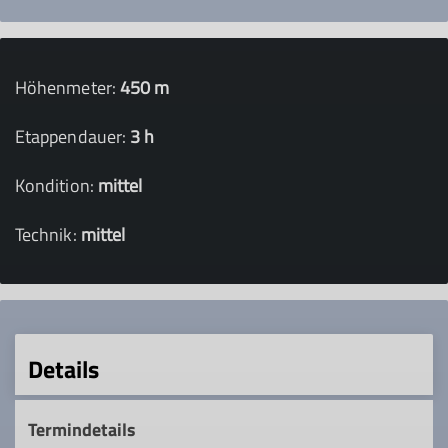
Höhenmeter:
450 m
Etappendauer:
3 h
Kondition:
mittel
Technik:
mittel
Details
Termindetails