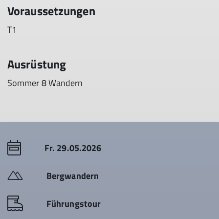
Voraussetzungen
T1
Ausrüstung
Sommer 8 Wandern
Fr. 29.05.2026
Bergwandern
Führungstour