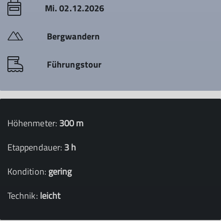
Mi. 02.12.2026
Bergwandern
Führungstour
Höhenmeter:
300 m
Etappendauer:
3 h
Kondition:
gering
Technik:
leicht