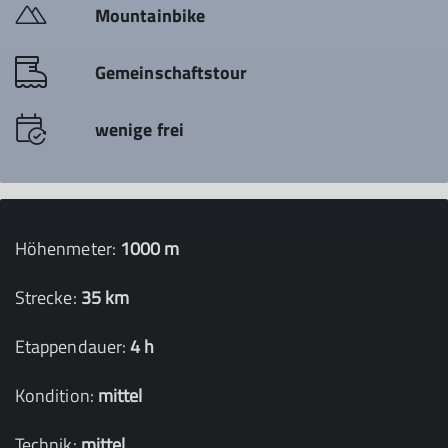
Mountainbike
Gemeinschaftstour
wenige frei
Höhenmeter:
1000 m
Strecke:
35 km
Etappendauer:
4 h
Kondition:
mittel
Technik:
mittel