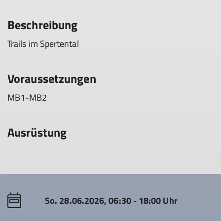
Beschreibung
Trails im Spertental
Voraussetzungen
MB1-MB2
Ausrüstung
So. 28.06.2026, 06:30 - 18:00 Uhr