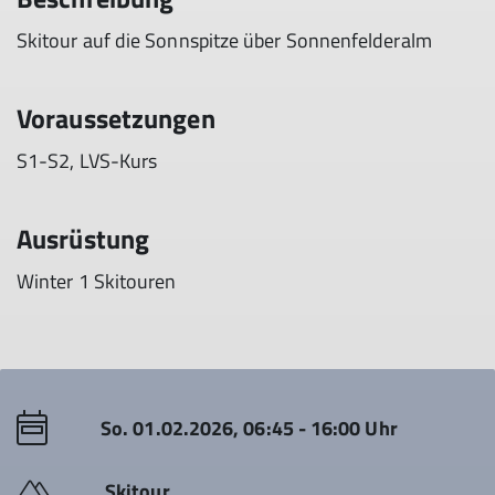
Skitour auf die Sonnspitze über Sonnenfelderalm
Voraussetzungen
S1-S2, LVS-Kurs
Ausrüstung
Winter 1 Skitouren
So. 01.02.2026, 06:45 - 16:00 Uhr
Skitour