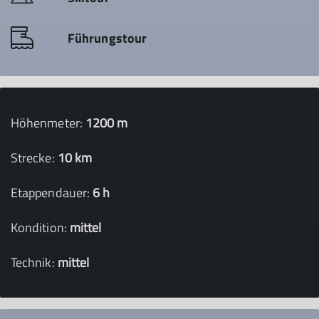
Führungstour
Höhenmeter:
1200 m
Strecke:
10 km
Etappendauer:
6 h
Kondition:
mittel
Technik:
mittel