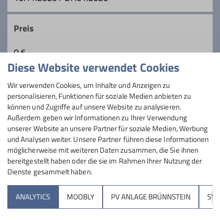
Preis
0 €
Diese Website verwendet Cookies
Maximale Teilnehmeranzahl
Wir verwenden Cookies, um Inhalte und Anzeigen zu
personalisieren, Funktionen für soziale Medien anbieten zu
6
können und Zugriffe auf unsere Website zu analysieren.
Außerdem geben wir Informationen zu Ihrer Verwendung
unserer Website an unsere Partner für soziale Medien, Werbung
und Analysen weiter. Unsere Partner führen diese Informationen
möglicherweise mit weiteren Daten zusammen, die Sie ihnen
bereitgestellt haben oder die sie im Rahmen Ihrer Nutzung der
Dienste gesammelt haben.
Sektion
ANALYTICS
MOOBLY
PV ANLAGE BRÜNNSTEIN
SY
Brünnsteinhaus