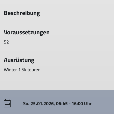
Beschreibung
Voraussetzungen
S2
Ausrüstung
Winter 1 Skitouren
So. 25.01.2026, 06:45 - 16:00 Uhr