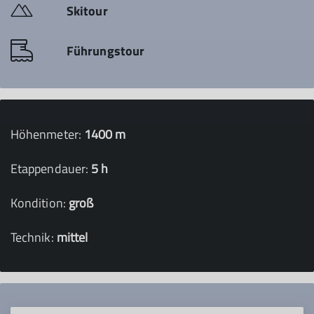
Skitour
Führungstour
Höhenmeter:
1400 m
Etappendauer:
5 h
Kondition:
groß
Technik:
mittel