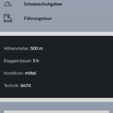
Schneeschuhgehen
Führungstour
Höhenmeter:
500 m
Etappendauer:
5 h
Kondition:
mittel
Technik:
leicht