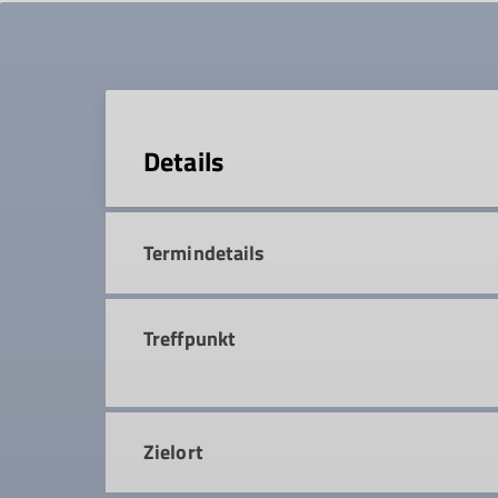
Details
Termindetails
Treffpunkt
Zielort