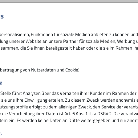
und Naturfreunde im Alter von 8 - 12 Jahren
es
gipfelstuermer@dav-rosenheim.de
ersonalisieren, Funktionen für soziale Medien anbieten zu können und 
ng unserer Website an unsere Partner für soziale Medien, Werbung un
sammen, die Sie ihnen bereitgestellt haben oder die sie im Rahmen I
Übertragung von Nutzerdaten und Cookie)
g
 Stelle führt Analysen über das Verhalten ihrer Kunden im Rahmen der 
nsteinhaus
Hochrieshütte
 sie uns ihre Einwilligung erteilen. Zu diesem Zweck werden anonymisie
utzungsprofile erfolgt zu dem alleinigen Zweck, den Service der verant
die Verarbeitung ihrer Daten ist Art. 6 Abs. 1 lit. a DSGVO. Die verantw
ife
Hüttentarife
stem ein. Es werden keine Daten an Dritte weitergegeben und nur anonym
servierung
Reservierung - Buchung
t
Kontakt
s
Hochriesbahn