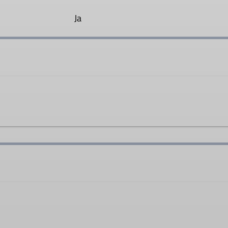
Ja
m.de