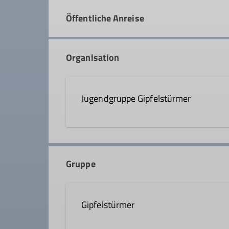
Öffentliche Anreise
Organisation
Jugendgruppe Gipfelstürmer
gipfelstuermer@dav-rosenhei
Gruppe
Gipfelstürmer