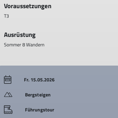
Voraussetzungen
T3
Ausrüstung
Sommer 8 Wandern
Fr. 15.05.2026
Bergsteigen
Führungstour