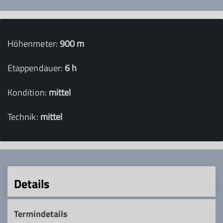
Höhenmeter:
900 m
Etappendauer:
6 h
Kondition:
mittel
Technik:
mittel
Details
Termindetails