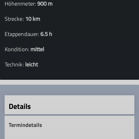
Höhenmeter:
900 m
Strecke:
10 km
Etappendauer:
6.5 h
Kondition:
mittel
Technik:
leicht
Details
Termindetails