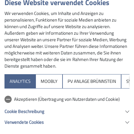
Diese Website verwendet Cookies
Maximale Teilnehmeranzahl
Wir verwenden Cookies, um Inhalte und Anzeigen zu
personalisieren, Funktionen für soziale Medien anbieten zu
10
können und Zugriffe auf unsere Website zu analysieren.
Außerdem geben wir Informationen zu Ihrer Verwendung
unserer Website an unsere Partner für soziale Medien, Werbung
und Analysen weiter. Unsere Partner führen diese Informationen
möglicherweise mit weiteren Daten zusammen, die Sie ihnen
bereitgestellt haben oder die sie im Rahmen Ihrer Nutzung der
Dienste gesammelt haben.
Sektion
ANALYTICS
MOOBLY
PV ANLAGE BRÜNNSTEIN
SY
Brünnsteinhaus
Akzeptieren (Übertragung von Nutzerdaten und Cookie)
Hochrieshütte
Cookie Beschreibung
Verwendete Cookies
Sektion Rosenheim des Deutschen Alpenvereins e.V.