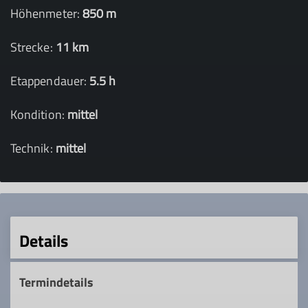
Höhenmeter:
850 m
Strecke:
11 km
Etappendauer:
5.5 h
Kondition:
mittel
Technik:
mittel
Details
Termindetails