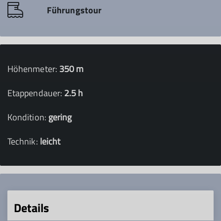
Führungstour
Höhenmeter:
350 m
Etappendauer:
2.5 h
Kondition:
gering
Technik:
leicht
Details