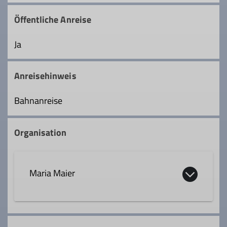
Öffentliche Anreise
Ja
Anreisehinweis
Bahnanreise
Organisation
Maria Maier
0170 2206631