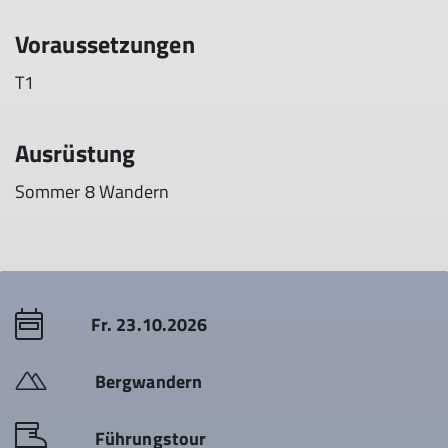
Voraussetzungen
T1
Ausrüstung
Sommer 8 Wandern
Fr. 23.10.2026
Bergwandern
Führungstour