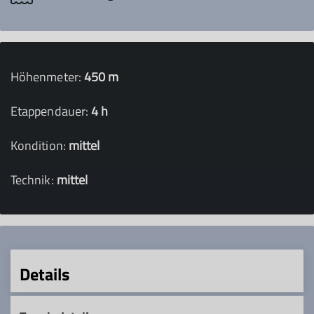
Höhenmeter:
450 m
Etappendauer:
4 h
Kondition:
mittel
Technik:
mittel
Details