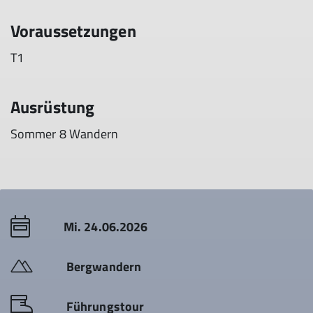
Voraussetzungen
T1
Ausrüstung
Sommer 8 Wandern
Mi. 24.06.2026
Bergwandern
Führungstour