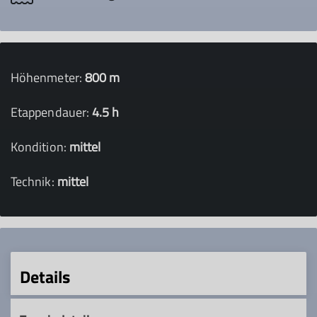
Höhenmeter:
800 m
Etappendauer:
4.5 h
Kondition:
mittel
Technik:
mittel
Details