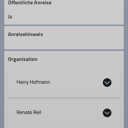
Öffentliche Anreise
Ja
Anreisehinweis
Organisation
Harry Hofmann
0170 5737781
Renate Reil