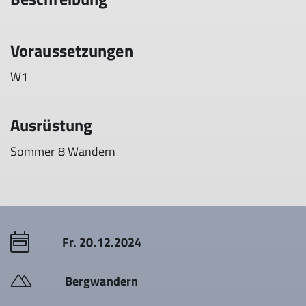
Voraussetzungen
W1
Ausrüstung
Sommer 8 Wandern
Fr. 20.12.2024
Bergwandern