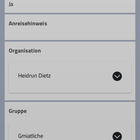
Ja
Anreisehinweis
Organisation
Heidrun Dietz
08031 66911
Gruppe
Qualifikationen
Gmiatliche