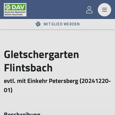
MITGLIED WERDEN
Gletschergarten
Flintsbach
evtl. mit Einkehr Petersberg (20241220-
01)
Beschreibung