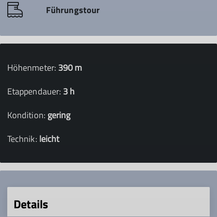
Führungstour
Höhenmeter:
390 m
Etappendauer:
3 h
Kondition:
gering
Technik:
leicht
Details