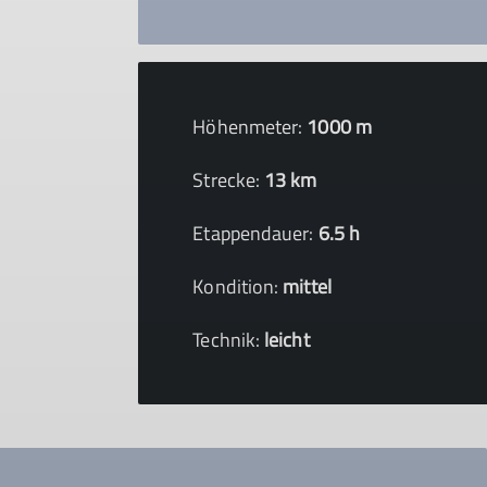
Höhenmeter:
1000 m
Strecke:
13 km
Etappendauer:
6.5 h
Kondition:
mittel
Technik:
leicht