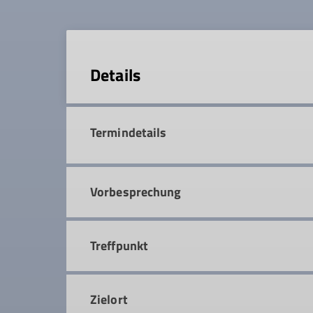
Details
Termindetails
Vorbesprechung
Treffpunkt
Zielort