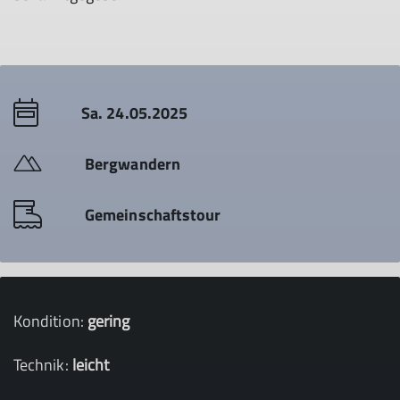
Sa. 24.05.2025
Bergwandern
Gemeinschaftstour
Kondition:
gering
Technik:
leicht