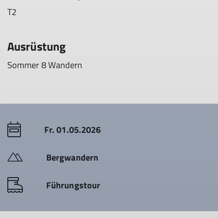
T2
Ausrüstung
Sommer 8 Wandern
Fr. 01.05.2026
Bergwandern
Führungstour