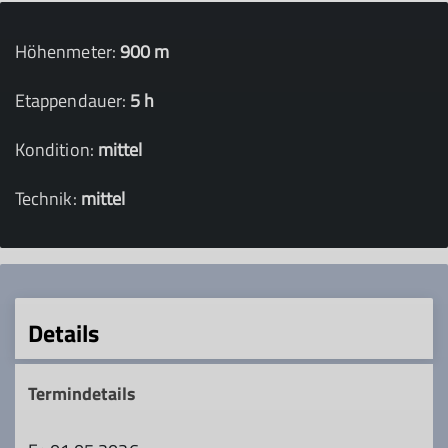
Höhenmeter:
900 m
Etappendauer:
5 h
Kondition:
mittel
Technik:
mittel
Details
Termindetails