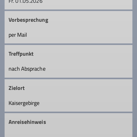
Fr. 01.05.2026
Vorbesprechung
per Mail
Treffpunkt
nach Absprache
Zielort
Kaisergebirge
Anreisehinweis