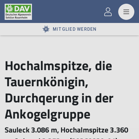
MITGLIED WERDEN
Hochalmspitze, die
Tauernkönigin,
Durchqerung in der
Ankogelgruppe
Sauleck 3.086 m, Hochalmspitze 3.360