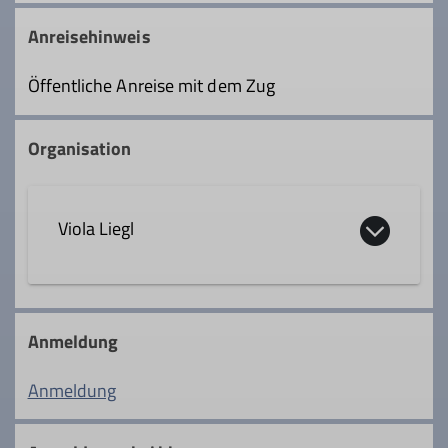
Anreisehinweis
Öffentliche Anreise mit dem Zug
Organisation
Viola Liegl
0157 3732 1488
Anmeldung
v.liegl69@gmail.com
Anmeldung
Qualifikationen