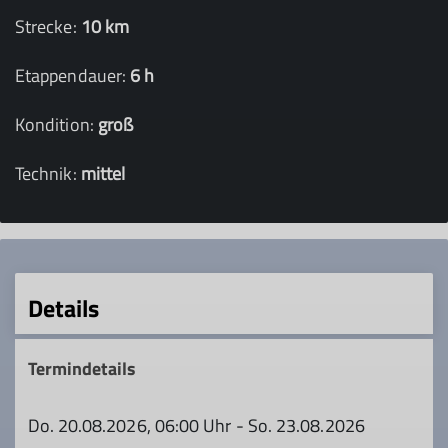
Strecke:
10 km
Etappendauer:
6 h
Kondition:
groß
Technik:
mittel
Details
Termindetails
Do. 20.08.2026, 06:00 Uhr - So. 23.08.2026