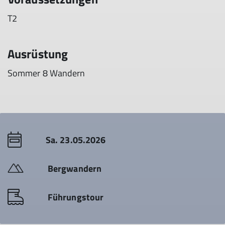
T2
Ausrüstung
Sommer 8 Wandern
Sa. 23.05.2026
Bergwandern
Führungstour