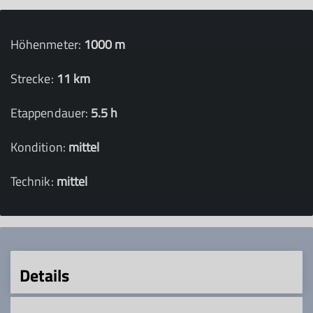
Höhenmeter:
1000 m
Strecke:
11 km
Etappendauer:
5.5 h
Kondition:
mittel
Technik:
mittel
Details