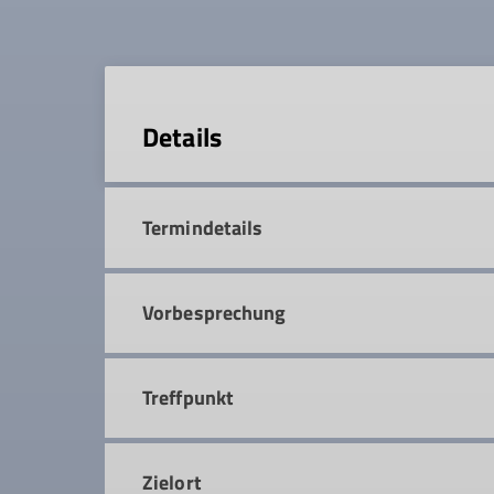
Details
Termindetails
Vorbesprechung
Treffpunkt
Zielort