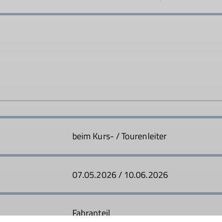
eiss@dav-rosenheim.de
beim Kurs- / Tourenleiter
Ämter
07.05.2026 / 10.06.2026
Tourenleiter
Fahranteil