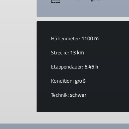
Höhenmeter:
1100 m
Strecke:
13 km
Etappendauer:
6.45 h
Kondition:
groß
Technik:
schwer