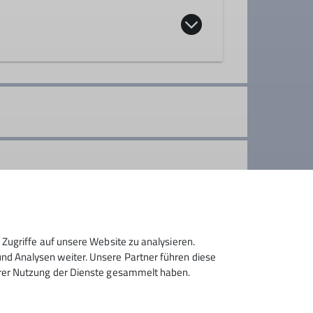
ppe
ere Berge genießen und dem Andrang am
ozialen Kontakt und erhalten unsere
Zugriffe auf unsere Website zu analysieren.
d Analysen weiter. Unsere Partner führen diese
hrer Nutzung der Dienste gesammelt haben.