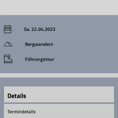
Sa. 22.04.2023
Bergwandern
Führungstour
Details
Termindetails