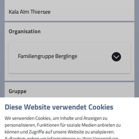
Kala Alm Thiersee
Organisation
Familiengruppe Berglinge
Gruppe
Diese Website verwendet Cookies
Berglinge
Wir verwenden Cookies, um Inhalte und Anzeigen zu
personalisieren, Funktionen für soziale Medien anbieten zu
können und Zugriffe auf unsere Website zu analysieren.
Außerdem geben wir Informationen zu Ihrer Verwendung