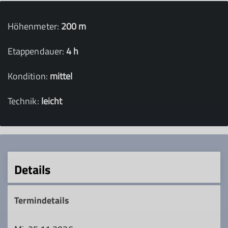
Höhenmeter:
200 m
Etappendauer:
4 h
Kondition:
mittel
Technik:
leicht
Details
Termindetails