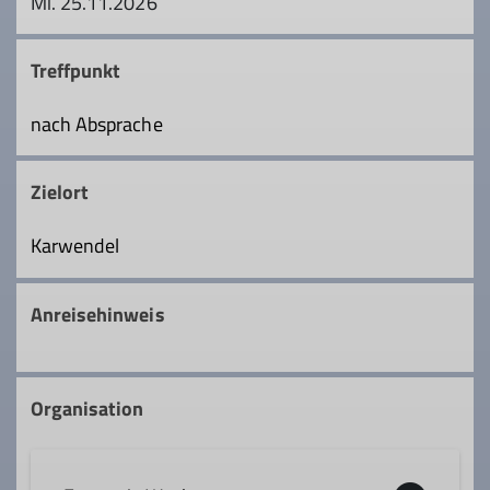
Mi. 25.11.2026
Treffpunkt
nach Absprache
Zielort
Karwendel
Anreisehinweis
Organisation