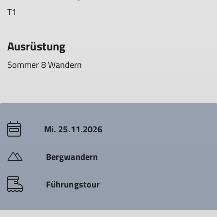
T1
Ausrüstung
Sommer 8 Wandern
Mi. 25.11.2026
Bergwandern
Führungstour