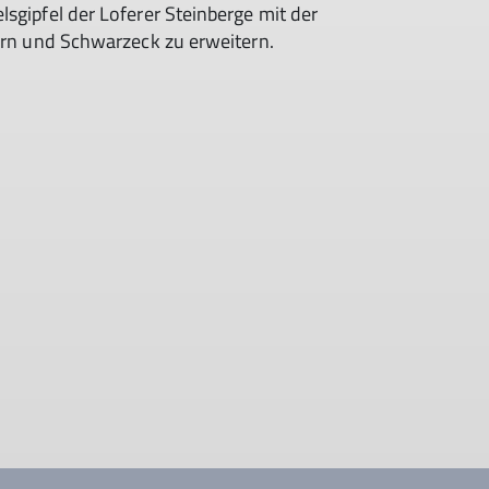
sgipfel der Loferer Steinberge mit der
horn und Schwarzeck zu erweitern.