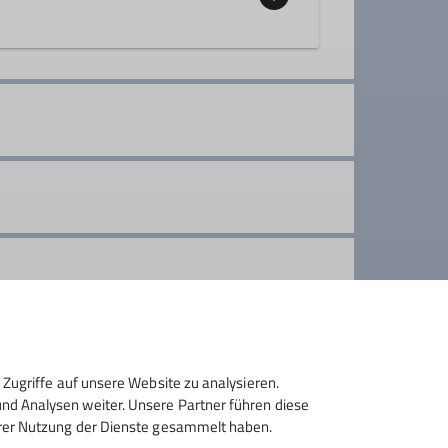
rund steht das gemeinsame
die Schönheit der Natur bewundern
Zugriffe auf unsere Website zu analysieren.
d Analysen weiter. Unsere Partner führen diese
hrer Nutzung der Dienste gesammelt haben.