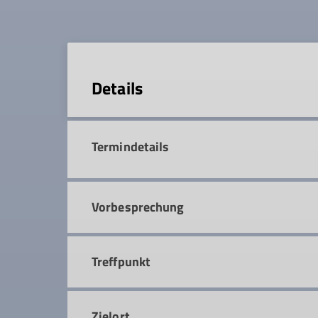
Details
Termindetails
Vorbesprechung
Treffpunkt
Zielort