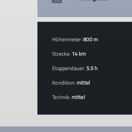
Höhenmeter:
800 m
Strecke:
14 km
Etappendauer:
5.5 h
Kondition:
mittel
Technik:
mittel