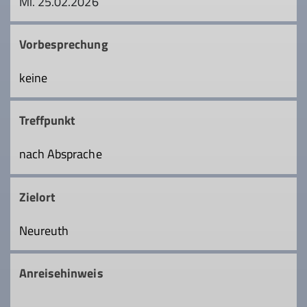
Mi. 25.02.2026
Vorbesprechung
keine
Treffpunkt
nach Absprache
Zielort
Neureuth
Anreisehinweis