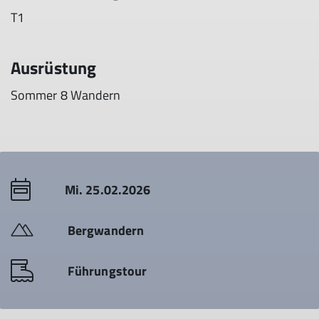
T1
Ausrüstung
Sommer 8 Wandern
Mi. 25.02.2026
Bergwandern
Führungstour